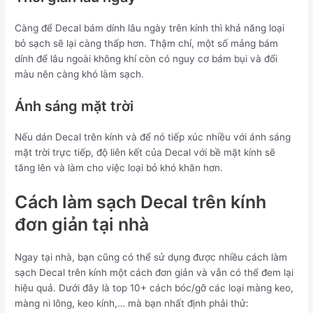
Càng để Decal bám dính lâu ngày trên kính thì khả năng loại
bỏ sạch sẽ lại càng thấp hơn. Thậm chí, một số mảng bám
dính để lâu ngoài không khí còn có nguy cơ bám bụi và đổi
màu nên càng khó làm sạch.
Ánh sáng mặt trời
Nếu dán Decal trên kính và để nó tiếp xúc nhiều với ánh sáng
mặt trời trực tiếp, độ liên kết của Decal với bề mặt kính sẽ
tăng lên và làm cho việc loại bỏ khó khăn hơn.
Cách làm sạch Decal trên kính
đơn giản tại nhà
Ngay tại nhà, bạn cũng có thể sử dụng được nhiều cách làm
sạch Decal trên kính một cách đơn giản và vẫn có thể đem lại
hiệu quả. Dưới đây là top 10+ cách bóc/gỡ các loại màng keo,
màng ni lông, keo kính,… mà bạn nhất định phải thử: