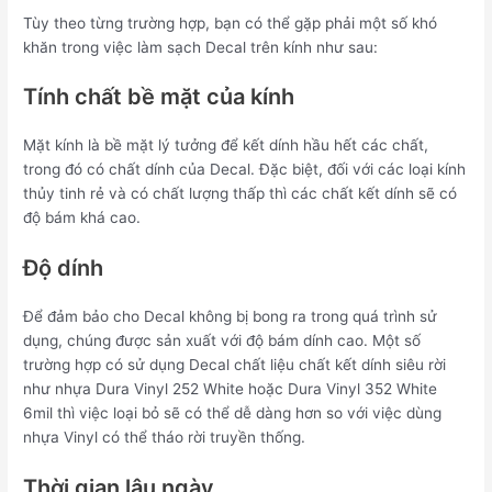
Tùy theo từng trường hợp, bạn có thể gặp phải một số khó
khăn trong việc làm sạch Decal trên kính như sau:
Tính chất bề mặt của kính
Mặt kính là bề mặt lý tưởng để kết dính hầu hết các chất,
trong đó có chất dính của Decal. Đặc biệt, đối với các loại kính
thủy tinh rẻ và có chất lượng thấp thì các chất kết dính sẽ có
độ bám khá cao.
Độ dính
Để đảm bảo cho Decal không bị bong ra trong quá trình sử
dụng, chúng được sản xuất với độ bám dính cao. Một số
trường hợp có sử dụng Decal chất liệu chất kết dính siêu rời
như nhựa Dura Vinyl 252 White hoặc Dura Vinyl 352 White
6mil thì việc loại bỏ sẽ có thể dễ dàng hơn so với việc dùng
nhựa Vinyl có thể tháo rời truyền thống.
Thời gian lâu ngày