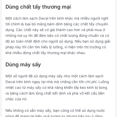
Dùng chất tẩy thương mại
Một cách làm sạch Decal trên kính khác mà nhiều người nghĩ
tới chính là loại bỏ mảng bám dính bằng các chất tẩy chuyên
dụng. Các chất này sẽ có giá thành cao hơn và phải mua ở
những nơi uy tín để đảm bảo có chất lượng đúng chuẩn và có
độ an toàn nhất định cho người sử dụng. Nếu bạn sử dụng giải
pháp này thì cần tìm hiểu lỹ lưỡng, vì hiện trên thị trường có
khá nhiều dòng chất tẩy thương mại khác nhau.
Dùng máy sấy
Một số người đã sử dụng máy sấy như một cách làm sạch
Decal trên kính ngay tại nhà mà chẳng cần tốn chi phí. Luồng
nhiệt cao từ máy sấy có khả năng khiến lớp keo kính bị bong
ra bằng cách làm lỏng chất kết dính và phá vỡ kết cấu bền
chắc của nó.
Nếu không có sẵn máy sấy, bạn cũng có thể sử dụng nước
nóng để mang lại hiệu quả tương tự nhưng hãy lưu ý rằng