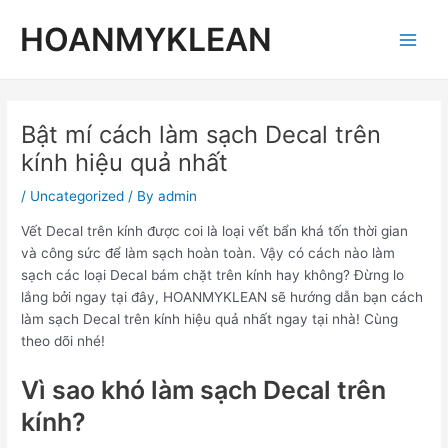
Skip
Post
Main
HOANMYKLEAN
to
navigation
Men
content
Bật mí cách làm sạch Decal trên
kính hiệu quả nhất
/
Uncategorized
/ By
admin
Vết Decal trên kính được coi là loại vết bẩn khá tốn thời gian
và công sức để làm sạch hoàn toàn. Vậy có cách nào làm
sạch các loại Decal bám chặt trên kính hay không? Đừng lo
lắng bởi ngay tại đây, HOANMYKLEAN sẽ hướng dẫn bạn cách
làm sạch Decal trên kính hiệu quả nhất ngay tại nhà! Cùng
theo dõi nhé!
Vì sao khó làm sạch Decal trên
kính?