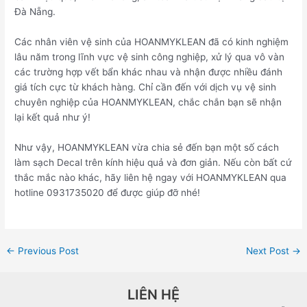
Đà Nẵng.
Các nhân viên vệ sinh của HOANMYKLEAN đã có kinh nghiệm
lâu năm trong lĩnh vực vệ sinh công nghiệp, xử lý qua vô vàn
các trường hợp vết bẩn khác nhau và nhận được nhiều đánh
giá tích cực từ khách hàng. Chỉ cần đến với dịch vụ vệ sinh
chuyên nghiệp của HOANMYKLEAN, chắc chắn bạn sẽ nhận
lại kết quả như ý!
Như vậy, HOANMYKLEAN vừa chia sẻ đến bạn một số cách
làm sạch Decal trên kính hiệu quả và đơn giản. Nếu còn bất cứ
thắc mắc nào khác, hãy liên hệ ngay với HOANMYKLEAN qua
hotline 0931735020 để được giúp đỡ nhé!
←
Previous Post
Next Post
→
LIÊN HỆ