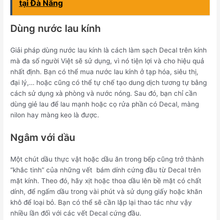
tại Đà Nẵng
Dùng nước lau kính
Giải pháp dùng nước lau kính là cách làm sạch Decal trên kính
mà đa số người Việt sẽ sử dụng, vì nó tiện lợi và cho hiệu quả
nhất định. Bạn có thể mua nước lau kính ở tạp hóa, siêu thị,
đại lý,… hoặc cũng có thể tự chế tạo dung dịch tương tự bằng
cách sử dụng xà phòng và nước nóng. Sau đó, bạn chỉ cần
dùng giẻ lau để lau mạnh hoặc cọ rửa phần có Decal, màng
nilon hay màng keo là được.
Ngâm với dầu
Một chút dầu thực vật hoặc dầu ăn trong bếp cũng trở thành
“khắc tinh” của những vết bám dính cứng đầu từ Decal trên
mặt kính. Theo đó, hãy xịt hoặc thoa dầu lên bề mặt có chất
dính, để ngấm dầu trong vài phút và sử dụng giấy hoặc khăn
khô để loại bỏ. Bạn có thể sẽ cần lặp lại thao tác như vậy
nhiều lần đối với các vết Decal cứng đầu.