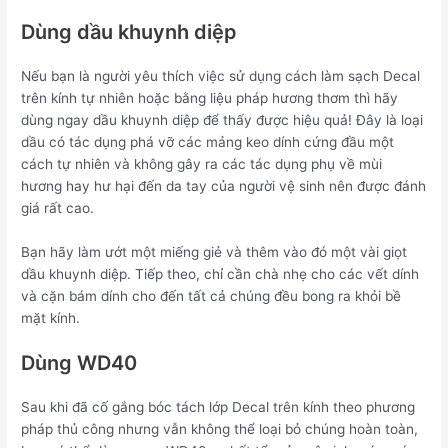
Dùng dầu khuynh diệp
Nếu bạn là người yêu thích việc sử dụng cách làm sạch Decal
trên kính tự nhiên hoặc bằng liệu pháp hương thơm thì hãy
dùng ngay dầu khuynh diệp để thấy được hiệu quả! Đây là loại
dầu có tác dụng phá vỡ các mảng keo dính cứng đầu một
cách tự nhiên và không gây ra các tác dụng phụ về mùi
hương hay hư hại đến da tay của người vệ sinh nên được đánh
giá rất cao.
Bạn hãy làm ướt một miếng giẻ và thêm vào đó một vài giọt
dầu khuynh diệp. Tiếp theo, chỉ cần chà nhẹ cho các vết dính
và cặn bám dính cho đến tất cả chúng đều bong ra khỏi bề
mặt kính.
Dùng WD40
Sau khi đã cố gắng bóc tách lớp Decal trên kính theo phương
pháp thủ công nhưng vẫn không thể loại bỏ chúng hoàn toàn,