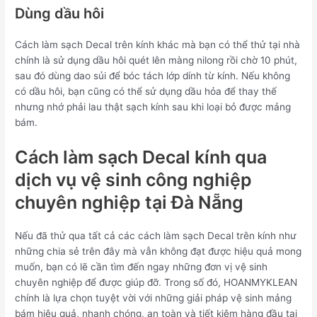
Dùng dầu hôi
Cách làm sạch Decal trên kính khác mà bạn có thể thử tại nhà
chính là sử dụng dầu hôi quét lên màng nilong rồi chờ 10 phút,
sau đó dùng dao sủi để bóc tách lớp dính từ kính. Nếu không
có dầu hôi, bạn cũng có thể sử dụng dầu hỏa để thay thế
nhưng nhớ phải lau thật sạch kính sau khi loại bỏ được mảng
bám.
Cách làm sạch Decal kính qua
dịch vụ vệ sinh công nghiệp
chuyên nghiệp tại Đà Nẵng
Nếu đã thử qua tất cả các cách làm sạch Decal trên kính như
những chia sẻ trên đây mà vẫn không đạt được hiệu quả mong
muốn, bạn có lẽ cần tìm đến ngay những đơn vị vệ sinh
chuyên nghiệp để được giúp đỡ. Trong số đó, HOANMYKLEAN
chính là lựa chọn tuyệt vời với những giải pháp vệ sinh mảng
bám hiệu quả, nhanh chóng, an toàn và tiết kiệm hàng đầu tại