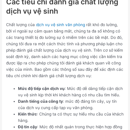
Các tiêu chí đánh giá chất lượng
dịch vụ vệ sinh
Chất lượng của
dịch vụ vệ sinh văn phòng
rất khó đo lường,
bởi vì ngoài sự cảm quan bằng mắt, chúng ta đa số không có
các trang thiết bị đo lường sự ô nhiễm trên các bề mặt. Do đó,
chúng tôi đưa ra một cách thức tính và phương pháp luận cho
phép đánh giá chất lượng của dịch vụ vệ sinh. Trên cơ sở kiểm
soát định kỳ, danh sách các hạng mục công việc cần kiểm tra
được lập ra cho phép chúng tôi đánh giá khách quan về công
việc của mình. Bao gồm các thông số sau đây để xác định các
tiêu chí chính khi đánh giá chất lượng dịch vụ:
Mức độ tiếp cận dịch vụ
: Mức độ dễ dàng tiếp cận dịch
vụ vệ sinh kịp thời khi khách hàng có nhu cầu tìm hiểu.
Danh tiếng của công ty
: mức độ đáng tin cây, uy tín
của dịch vụ cung cấp tạp vụ văn phòng.
Kiến thức
: Chúng ta có thực sự hiểu nhu cầu của khách
hàng.
Độ tin cậy
: Mức độ nhất quán trong thực hiện hợp đồng