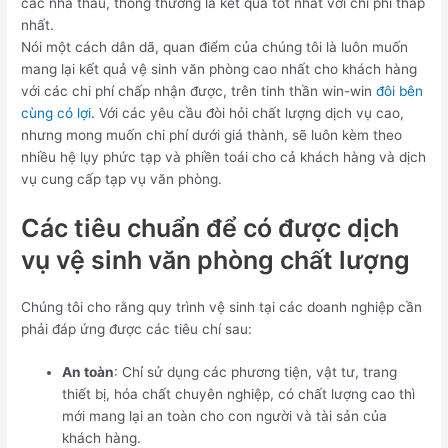
các nhà thầu, thông thường là kết quả tốt nhất với chi phí thấp
nhất.
Nói một cách dân dã, quan điểm của chúng tôi là luôn muốn
mang lại kết quả vệ sinh văn phòng cao nhất cho khách hàng
với các chi phí chấp nhận được, trên tinh thần win-win
đôi bên
cùng có lợi
. Với các yêu cầu đòi hỏi chất lượng dịch vụ cao,
nhưng mong muốn chi phí dưới giá thành, sẽ luôn kèm theo
nhiều hệ lụy phức tạp và phiền toái cho cả khách hàng và dịch
vụ cung cấp tạp vụ văn phòng.
Các tiêu chuẩn để có được dịch
vụ vệ sinh văn phòng chất lượng
Chúng tôi cho rằng quy trình vệ sinh tại các doanh nghiệp cần
phải đáp ứng được các tiêu chí sau:
An toàn
: Chỉ sử dụng các phương tiện, vật tư, trang
thiết bị, hóa chất chuyên nghiệp, có chất lượng cao thì
mới mang lại an toàn cho con người và tài sản của
khách hàng.