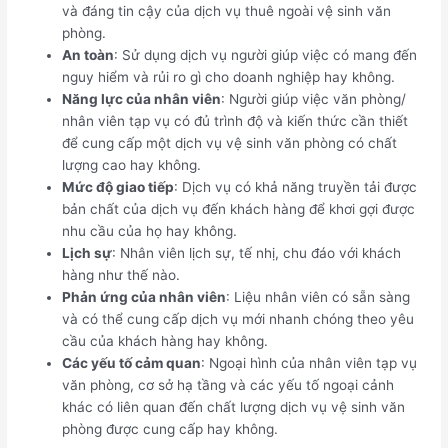
và đáng tin cậy của dịch vụ thuê ngoài vệ sinh văn
phòng.
An toàn
: Sử dụng dịch vụ người giúp việc có mang đến
nguy hiểm và rủi ro gì cho doanh nghiệp hay không.
Năng lực của nhân viên
: Người giúp việc văn phòng/
nhân viên tạp vụ có đủ trình độ và kiến thức cần thiết
để cung cấp một dịch vụ vệ sinh văn phòng có chất
lượng cao hay không.
Mức độ giao tiếp
: Dịch vụ có khả năng truyền tải được
bản chất của dịch vụ đến khách hàng để khơi gợi được
nhu cầu của họ hay không.
Lịch sự
: Nhân viên lịch sự, tế nhị, chu đáo với khách
hàng như thế nào.
Phản ứng của nhân viên
: Liệu nhân viên có sẵn sàng
và có thể cung cấp dịch vụ mới nhanh chóng theo yêu
cầu của khách hàng hay không.
Các yếu tố cảm quan
: Ngoại hình của nhân viên tạp vụ
văn phòng, cơ sở hạ tầng và các yếu tố ngoại cảnh
khác có liên quan đến chất lượng dịch vụ vệ sinh văn
phòng được cung cấp hay không.