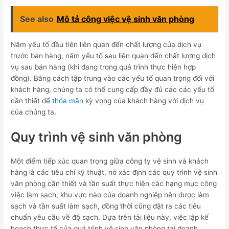
See also
Mô tả công việc vệ sinh văn phòng
Năm yếu tố đầu tiên liên quan đến chất lượng của dịch vụ
trước bán hàng, năm yếu tố sau liên quan đến chất lượng dịch
vụ sau bán hàng (khi đang trong quá trình thực hiện hợp
đồng). Bằng cách tập trung vào các yếu tố quan trọng đối với
khách hàng, chúng ta có thể cung cấp đầy đủ các các yếu tố
cần thiết để
thỏa mãn
kỳ vọng của khách hàng với dịch vụ
của chúng ta.
Quy trình vệ sinh văn phòng
Một điểm tiếp xúc quan trọng giữa công ty vệ sinh và khách
hàng là các tiêu chí kỹ thuật, nó xác định các quy trình vệ sinh
văn phòng cần thiết và tần suất thực hiện các hạng mục công
việc làm sạch, khu vực nào của doanh nghiệp nên được làm
sạch và tần suất làm sạch, đồng thời cũng đặt ra các tiêu
chuẩn yêu cầu về độ sạch. Dựa trên tài liệu này, việc lập kế
hoạch thực tế của quá trình vệ sinh văn phòng tại doanh