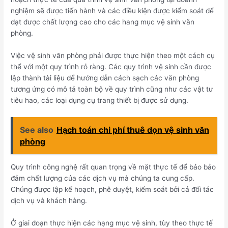
nghiệm sẽ được tiến hành và các điều kiện được kiểm soát để
đạt được chất lượng cao cho các hang mục vệ sinh văn
phòng.
Việc vệ sinh văn phòng phải được thực hiện theo một cách cụ
thể với một quy trình rỏ ràng. Các quy trình vệ sinh cần được
lập thành tài liệu để hướng dẫn cách sạch các văn phòng
tương ứng có mô tả toàn bộ về quy trình cũng như các vật tư
tiêu hao, các loại dụng cụ trang thiết bị được sử dụng.
See also
Hạch toán chi phí thuê dọn vệ sinh văn
phòng
Quy trình công nghệ rất quan trọng về mặt thực tế để bảo bảo
đảm chất lượng của các dịch vụ mà chúng ta cung cấp.
Chúng được lập kế hoạch, phê duyệt, kiểm soát bởi cả đối tác
dịch vụ và khách hàng.
Ở giai đoạn thực hiện các hạng mục vệ sinh, tùy theo thực tế