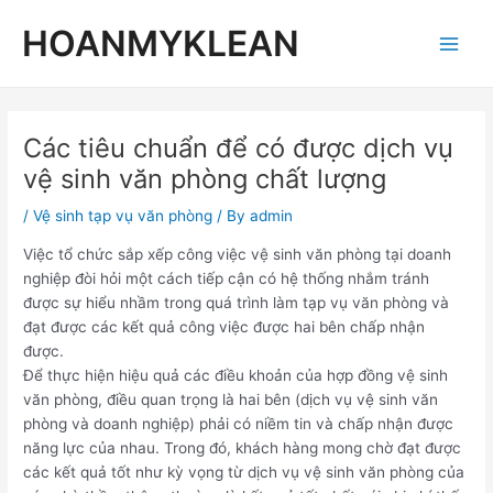
Skip
Post
Main
HOANMYKLEAN
to
navigation
Men
content
Các tiêu chuẩn để có được dịch vụ
vệ sinh văn phòng chất lượng
/
Vệ sinh tạp vụ văn phòng
/ By
admin
Việc tổ chức sắp xếp công việc vệ sinh văn phòng tại doanh
nghiệp đòi hỏi một cách tiếp cận có hệ thống nhắm tránh
được sự hiểu nhầm trong quá trình làm tạp vụ văn phòng và
đạt được các kết quả công việc được hai bên chấp nhận
được.
Để thực hiện hiệu quả các điều khoản của hợp đồng vệ sinh
văn phòng, điều quan trọng là hai bên (dịch vụ vệ sinh văn
phòng và doanh nghiệp) phải có niềm tin và chấp nhận được
năng lực của nhau. Trong đó, khách hàng mong chờ đạt được
các kết quả tốt như kỳ vọng từ dịch vụ vệ sinh văn phòng của