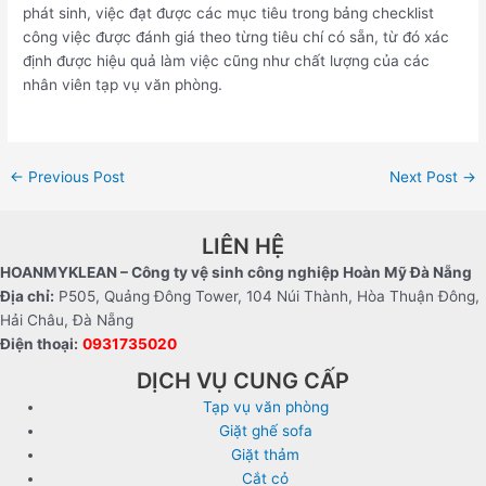
phát sinh, việc đạt được các mục tiêu trong bảng checklist
công việc được đánh giá theo từng tiêu chí có sẵn, từ đó xác
định được hiệu quả làm việc cũng như chất lượng của các
nhân viên tạp vụ văn phòng.
←
Previous Post
Next Post
→
LIÊN HỆ
HOANMYKLEAN – Công ty vệ sinh công nghiệp Hoàn Mỹ Đà Nẵng
Địa chỉ:
P505, Quảng Đông Tower, 104 Núi Thành, Hòa Thuận Đông,
Hải Châu, Đà Nẵng
Điện thoại:
0931735020
DỊCH VỤ CUNG CẤP
Tạp vụ văn phòng
Giặt ghế sofa
Giặt thảm
Cắt cỏ