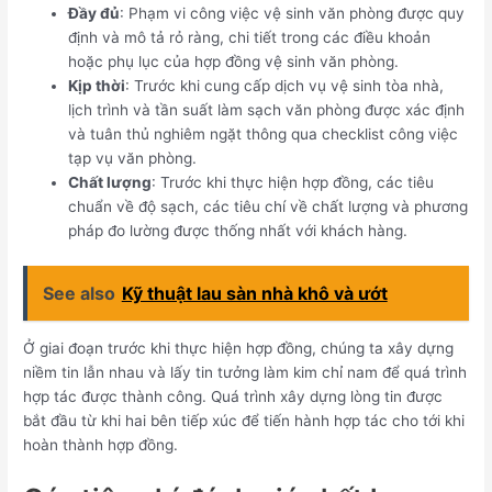
Đầy đủ
: Phạm vi công việc vệ sinh văn phòng được quy
định và mô tả rỏ ràng, chi tiết trong các điều khoản
hoặc phụ lục của hợp đồng vệ sinh văn phòng.
Kịp thời
: Trước khi cung cấp dịch vụ vệ sinh tòa nhà,
lịch trình và tần suất làm sạch văn phòng được xác định
và tuân thủ nghiêm ngặt thông qua checklist công việc
tạp vụ văn phòng.
Chất lượng
: Trước khi thực hiện hợp đồng, các tiêu
chuẩn về độ sạch, các tiêu chí về chất lượng và phương
pháp đo lường được thống nhất với khách hàng.
See also
Kỹ thuật lau sàn nhà khô và ướt
Ở giai đoạn trước khi thực hiện hợp đồng, chúng ta xây dựng
niềm tin lẫn nhau và lấy tin tưởng làm kim chỉ nam để quá trình
hợp tác được thành công. Quá trình xây dựng lòng tin được
bắt đầu từ khi hai bên tiếp xúc để tiến hành hợp tác cho tới khi
hoàn thành hợp đồng.