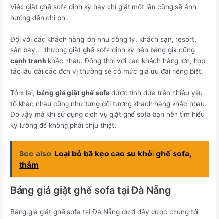
Việc giặt ghế sofa định kỳ hay chỉ giặt một lần cũng sẽ ảnh
hưởng đến chi phí.
Đối với các khách hàng lớn như công ty, khách sạn, resort,
sân bay,… thường giặt ghế sofa định kỳ nên bảng giá cũng
cạnh tranh
khác nhau. Đồng thời với các khách hàng lớn, hợp
tác lâu dài các đơn vị thường sẽ có mức giá ưu đãi riêng biệt.
Tóm lại,
bảng giá giặt ghế sofa
được tính dựa trên nhiều yếu
tố khác nhau cũng như từng đối tượng khách hàng khác nhau.
Do vậy mà khi sử dụng dịch vụ giặt ghế sofa bạn nên tìm hiểu
kỹ lưỡng để không phải chịu thiệt.
See also
Loại bỏ bã kẹo cao su khỏi ghế sofa,
thảm
Bảng giá giặt ghế sofa tại Đà Nẵng
Bảng giá giặt ghế sofa tại Đà Nẵng dưới đây được chúng tôi