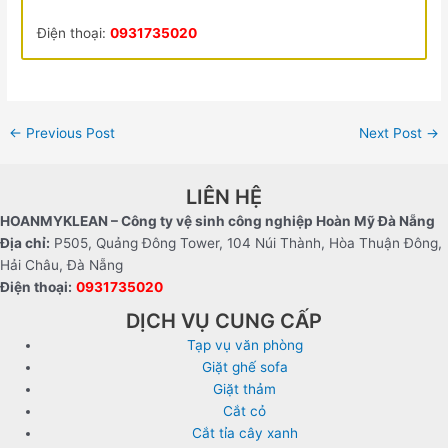
Điện thoại:
0931735020
←
Previous Post
Next Post
→
LIÊN HỆ
HOANMYKLEAN – Công ty vệ sinh công nghiệp Hoàn Mỹ Đà Nẵng
Địa chỉ:
P505, Quảng Đông Tower, 104 Núi Thành, Hòa Thuận Đông,
Hải Châu, Đà Nẵng
Điện thoại:
0931735020
DỊCH VỤ CUNG CẤP
Tạp vụ văn phòng
Giặt ghế sofa
Giặt thảm
Cắt cỏ
Cắt tỉa cây xanh