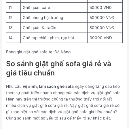
11
Ghế quán cafe
50000 VNĐ
12
Ghế phòng hội trường
500000 VNĐ
13
Ghế quán KaraOke
800000 VNĐ
14
Ghế rạp chiếu phim, rạp hát
30000 VNĐ
Bảng giá giặt ghế sofa tại Đà Nẵng
So sánh giặt ghế sofa giá rẻ và
giá tiêu chuẩn
Nhu cầu
vệ sinh, làm sạch ghế sofa
ngày càng tăng cao kéo
theo sự phát triển nhanh chóng của các dịch vụ giặt ghế sofa.
Hiện nay trên thị trường chúng ta thường thấy trôi nổi rất
nhiều dịch vụ giặt ghế sofa giá rẻ. Vậy giặt ghế sofa giá rẻ có
gì khác biệt so với các dịch vụ giặt ghế sofa giá tiêu chuẩn?
Cùng so sánh một số yếu tố sau để thấy rõ sự khác biệt.