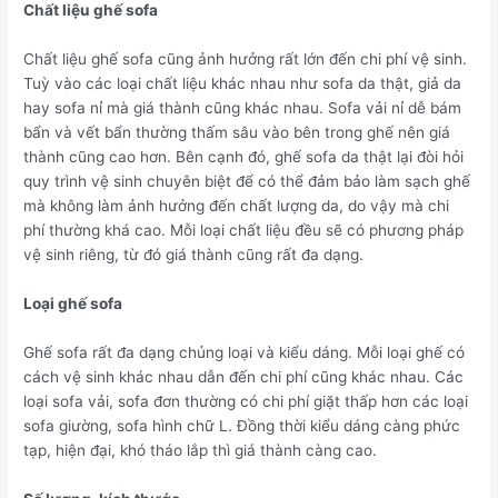
Chất liệu ghế sofa
Chất liệu ghế sofa cũng ảnh hưởng rất lớn đến chi phí vệ sinh.
Tuỳ vào các loại chất liệu khác nhau như sofa da thật, giả da
hay sofa nỉ mà giá thành cũng khác nhau. Sofa vải nỉ dễ bám
bẩn và vết bẩn thường thấm sâu vào bên trong ghế nên giá
thành cũng cao hơn. Bên cạnh đó, ghế sofa da thật lại đòi hỏi
quy trình vệ sinh chuyên biệt để có thể đảm bảo làm sạch ghế
mà không làm ảnh hưởng đến chất lượng da, do vậy mà chi
phí thường khá cao. Mỗi loại chất liệu đều sẽ có phương pháp
vệ sinh riêng, từ đó giá thành cũng rất đa dạng.
Loại ghế sofa
Ghế sofa rất đa dạng chủng loại và kiểu dáng. Mỗi loại ghế có
cách vệ sinh khác nhau dẫn đến chi phí cũng khác nhau. Các
loại sofa vải, sofa đơn thường có chi phí giặt thấp hơn các loại
sofa giường, sofa hình chữ L. Đồng thời kiểu dáng càng phức
tạp, hiện đại, khó tháo lắp thì giá thành càng cao.