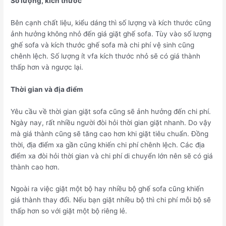
Số lượng, kích thước
Bên cạnh chất liệu, kiểu dáng thì số lượng và kích thước cũng
ảnh hưởng không nhỏ đến giá giặt ghế sofa. Tùy vào số lượng
ghế sofa và kích thước ghế sofa mà chi phí vệ sinh cũng
chênh lệch. Số lượng ít vfa kích thước nhỏ sẽ có giá thành
thấp hơn và ngược lại.
Thời gian và địa điểm
Yêu cầu về thời gian giặt sofa cũng sẽ ảnh hưởng đến chi phí.
Ngày nay, rất nhiều người đòi hỏi thời gian giặt nhanh. Do vậy
mà giá thành cũng sẽ tăng cao hơn khi giặt tiêu chuẩn. Đồng
thời, địa điểm xa gần cũng khiến chi phí chênh lệch. Các địa
điểm xa đòi hỏi thời gian và chi phí di chuyển lớn nên sẽ có giá
thành cao hơn.
Ngoài ra việc giặt một bộ hay nhiều bộ ghế sofa cũng khiến
giá thành thay đổi. Nếu bạn giặt nhiều bộ thì chi phí mỗi bộ sẽ
thấp hơn so với giặt một bộ riêng lẻ.