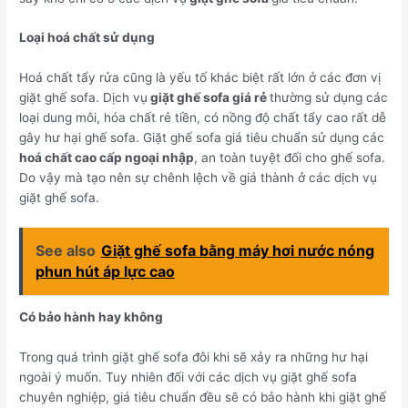
Loại hoá chất sử dụng
Hoá chất tẩy rửa cũng là yếu tố khác biệt rất lớn ở các đơn vị
giặt ghế sofa. Dịch vụ
giặt ghế sofa giá rẻ
thường sử dụng các
loại dung môi, hóa chất rẻ tiền, có nồng độ chất tẩy cao rất dễ
gây hư hại ghế sofa. Giặt ghế sofa giá tiêu chuẩn sử dụng các
hoá chất cao cấp ngoại nhập
, an toàn tuyệt đối cho ghế sofa.
Do vậy mà tạo nên sự chênh lệch về giá thành ở các dịch vụ
giặt ghế sofa.
See also
Giặt ghế sofa bằng máy hơi nước nóng
phun hút áp lực cao
Có bảo hành hay không
Trong quá trình giặt ghế sofa đôi khi sẽ xảy ra những hư hại
ngoài ý muốn. Tuy nhiên đối với các dịch vụ giặt ghế sofa
chuyên nghiệp, giá tiêu chuẩn đều sẽ có bảo hành khi giặt ghế