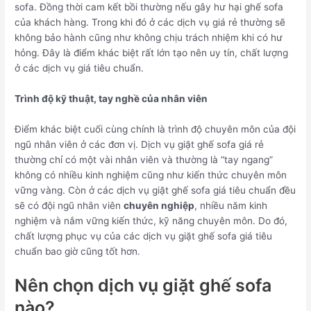
sofa. Đồng thời cam kết bồi thường nếu gây hư hại ghế sofa
của khách hàng. Trong khi đó ở các dịch vụ giá rẻ thường sẽ
không bảo hành cũng như không chịu trách nhiệm khi có hư
hỏng. Đây là điểm khác biệt rất lớn tạo nên uy tín, chất lượng
ở các dịch vụ giá tiêu chuẩn.
Trình độ kỹ thuật, tay nghề của nhân viên
Điểm khác biệt cuối cùng chính là trình độ chuyên môn của đội
ngũ nhân viên ở các đơn vị. Dịch vụ giặt ghế sofa giá rẻ
thường chỉ có một vài nhân viên và thường là “tay ngang”
không có nhiều kinh nghiệm cũng như kiến thức chuyên môn
vững vàng. Còn ở các dịch vụ giặt ghế sofa giá tiêu chuẩn đều
sẽ có đội ngũ nhân viên
chuyên nghiệp
, nhiều năm kinh
nghiệm và nắm vững kiến thức, kỹ năng chuyên môn. Do đó,
chất lượng phục vụ của các dịch vụ giặt ghế sofa giá tiêu
chuẩn bao giờ cũng tốt hơn.
Nên chọn dịch vụ giặt ghế sofa
nào?