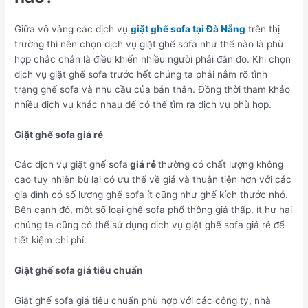
Giữa vô vàng các dịch vụ
giặt ghế sofa tại Đà Nẵng
trên thị
trường thì nên chọn dịch vụ giặt ghế sofa như thế nào là phù
hợp chắc chắn là điều khiến nhiều người phải đắn đo. Khi chọn
dịch vụ giặt ghế sofa trước hết chúng ta phải nắm rõ tình
trạng ghế sofa và nhu cầu của bản thân. Đồng thời tham khảo
nhiều dịch vụ khác nhau để có thể tìm ra dịch vụ phù hợp.
Giặt ghế sofa giá rẻ
Các dịch vụ giặt ghế sofa
giá rẻ
thường có chất lượng không
cao tuy nhiên bù lại có ưu thế về giá và thuận tiện hơn với các
gia đình có số lượng ghế sofa ít cũng như ghế kích thước nhỏ.
Bên cạnh đó, một số loại ghế sofa phổ thông giá thấp, ít hư hại
chúng ta cũng có thể sử dụng dịch vụ giặt ghế sofa giá rẻ để
tiết kiệm chi phí.
Giặt ghế sofa giá tiêu chuẩn
Giặt ghế sofa giá tiêu chuẩn phù hợp với các công ty, nhà