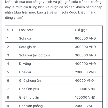
khảo sát qua các công ty dịch vụ giặt ghế sofa trên thị trường,
đây là mức giá trung bình và được đa số các khách hàng chấp
nhận (dựa trên mức báo giá vệ sinh sofa được khách hàng
đồng ý làm).
STT
Loại sofa
Giá giặt
1
Sofa da
600000 VNĐ
2
Sofa giả da
300000 VNĐ
3
Sofa vải (nỉ, cotton)
300000 VNĐ
4
Đi văng
400000 VNĐ
5
Ghế dài
200000 VNĐ
6
Ghế phòng ăn
40000 VNĐ
7
Ghế tình yêu
100000 VNĐ
8
Ghế thư giãn
100000 VNĐ
9
Ghế văn phòng
20000 VNĐ