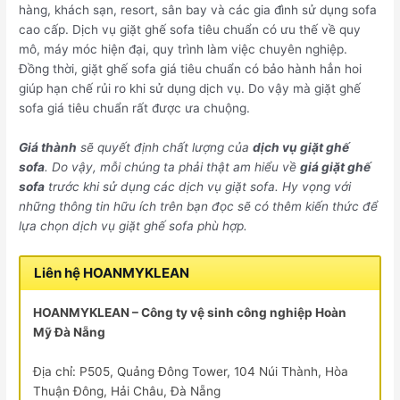
hàng, khách sạn, resort, sân bay và các gia đình sử dụng sofa
cao cấp. Dịch vụ giặt ghế sofa tiêu chuẩn có ưu thế về quy
mô, máy móc hiện đại, quy trình làm việc chuyên nghiệp.
Đồng thời, giặt ghế sofa giá tiêu chuẩn có bảo hành hẳn hoi
giúp hạn chế rủi ro khi sử dụng dịch vụ. Do vậy mà giặt ghế
sofa giá tiêu chuẩn rất được ưa chuộng.
Giá thành
sẽ quyết định chất lượng của
dịch vụ giặt ghế
sofa
. Do vậy, mỗi chúng ta phải thật am hiểu về
giá giặt ghế
sofa
trước khi sử dụng các dịch vụ giặt sofa. Hy vọng với
những thông tin hữu ích trên bạn đọc sẽ có thêm kiến thức để
lựa chọn dịch vụ giặt ghế sofa phù hợp.
Liên hệ HOANMYKLEAN
HOANMYKLEAN – Công ty vệ sinh công nghiệp Hoàn
Mỹ Đà Nẵng
Địa chỉ: P505, Quảng Đông Tower, 104 Núi Thành, Hòa
Thuận Đông, Hải Châu, Đà Nẵng