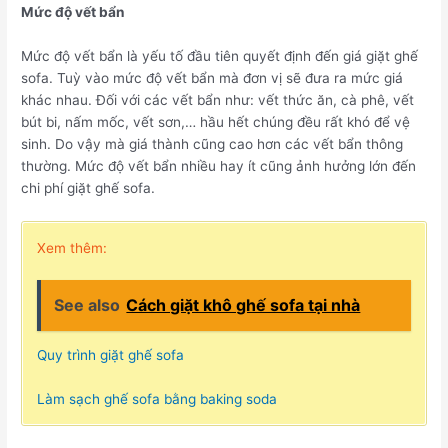
Mức độ vết bẩn
Mức độ vết bẩn là yếu tố đầu tiên quyết định đến giá giặt ghế
sofa. Tuỳ vào mức độ vết bẩn mà đơn vị sẽ đưa ra mức giá
khác nhau. Đối với các vết bẩn như: vết thức ăn, cà phê, vết
bút bi, nấm mốc, vết sơn,… hầu hết chúng đều rất khó để vệ
sinh. Do vậy mà giá thành cũng cao hơn các vết bẩn thông
thường. Mức độ vết bẩn nhiều hay ít cũng ảnh hưởng lớn đến
chi phí giặt ghế sofa.
Xem thêm:
See also
Cách giặt khô ghế sofa tại nhà
Quy trình giặt ghế sofa
Làm sạch ghế sofa bằng baking soda