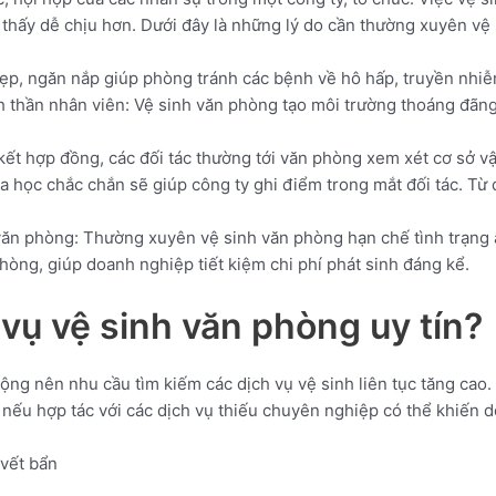
 thấy dễ chịu hơn. Dưới đây là những lý do cần thường xuyên vệ
ẹp, ngăn nắp giúp phòng tránh các bệnh về hô hấp, truyền nhi
nh thần nhân viên: Vệ sinh văn phòng tạo môi trường thoáng đãng,
kết hợp đồng, các đối tác thường tới văn phòng xem xét cơ sở vậ
a học chắc chắn sẽ giúp công ty ghi điểm trong mắt đối tác. Từ
g văn phòng: Thường xuyên vệ sinh văn phòng hạn chế tình trạng 
òng, giúp doanh nghiệp tiết kiệm chi phí phát sinh đáng kể.
 vụ vệ sinh văn phòng uy tín?
ng nên nhu cầu tìm kiếm các dịch vụ vệ sinh liên tục tăng cao.
i nếu hợp tác với các dịch vụ thiếu chuyên nghiệp có thể khiến 
 vết bẩn