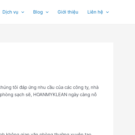
Dịch vụ
Blog
Giới thiệu
Liên hệ
húng tôi đáp ứng nhu cầu của các công ty, nhà
ăn phòng sạch sẽ, HOANMYKLEAN ngày càng nỗ
 sinh không gian văn phòng thường xuyên tạo