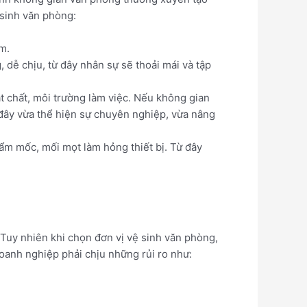
 sinh văn phòng:
ễm.
 dễ chịu, từ đây nhân sự sẽ thoải mái và tập
t chất, môi trường làm việc. Nếu không gian
 đây vừa thể hiện sự chuyên nghiệp, vừa nâng
ẩm mốc, mối mọt làm hỏng thiết bị. Từ đây
 Tuy nhiên khi chọn đơn vị vệ sinh văn phòng,
doanh nghiệp phải chịu những rủi ro như: