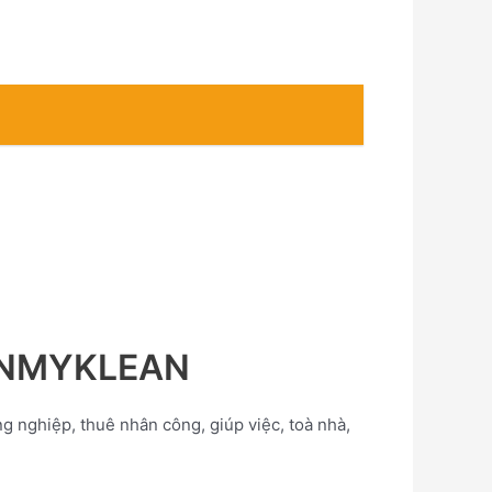
OANMYKLEAN
ông nghiệp, thuê nhân công, giúp việc, toà nhà,