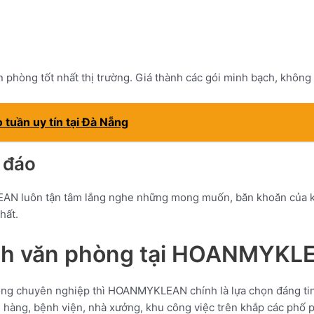
hòng tốt nhất thị trường. Giá thành các gói minh bạch, không p
 tuần uy tín tại Đà Nẵng
 đáo
 luôn tận tâm lắng nghe những mong muốn, băn khoăn của khác
hất.
sinh văn phòng tại HOANMYKL
hòng chuyên nghiệp thì HOANMYKLEAN chính là lựa chọn đáng 
ân hàng, bệnh viện, nhà xưởng, khu công việc trên khắp các phố