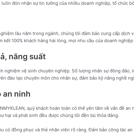
ôn đón nhận sự tin tưởng của nhiều doanh nghiệp, tổ chức bởi
iệm lâu năm trong ngành, chúng tôi đảm bảo cung cấp dịch vụ 
kết 100% khách hàng hài lòng, mọi nhu cầu của doanh nghiệp đ
uả, năng suất
h nghiệm vệ sinh chuyên nghiệp. Số lượng nhân sự đông đảo, l
n đào tạo chuyên môn cho nhân sự, đảm bảo kỹ năng nghề ngh
 an ninh
HOANMYKLEAN, quý khách hoàn toàn có thể yên tâm về vấn đề a
 hư hại và phát sinh đều được chúng tôi đền bù thỏa đáng.
 có đồng phục và thẻ nhân viên rõ ràng. Đảm bảo công tác an n