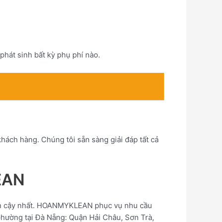
hát sinh bất kỳ phụ phí nào.
h hàng. Chúng tôi sẵn sàng giải đáp tất cả
EAN
tin cậy nhất. HOANMYKLEAN phục vụ nhu cầu
 phường tại Đà Nẵng: Quận Hải Châu, Sơn Trà,