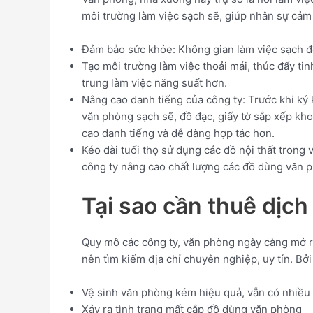
môi trường làm việc sạch sẽ, giúp nhân sự cảm
Đảm bảo sức khỏe: Không gian làm việc sạch đ
Tạo môi trường làm việc thoải mái, thúc đẩy ti
trung làm việc năng suất hơn.
Nâng cao danh tiếng của công ty: Trước khi ký 
văn phòng sạch sẽ, đồ đạc, giấy tờ sắp xếp kho
cao danh tiếng và dễ dàng hợp tác hơn.
Kéo dài tuổi thọ sử dụng các đồ nội thất tron
công ty nâng cao chất lượng các đồ dùng văn ph
Tại sao cần thuê dịch
Quy mô các công ty, văn phòng ngày càng mở rộ
nên tìm kiếm địa chỉ chuyên nghiệp, uy tín. Bở
Vệ sinh văn phòng kém hiệu quả, vẫn có nhiều
Xảy ra tình trạng mất cắp đồ dùng văn phòng