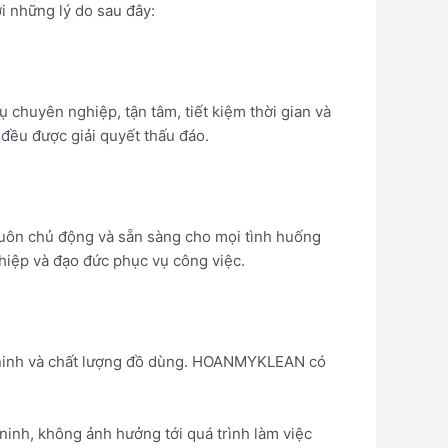
 những lý do sau đây:
chuyên nghiệp, tận tâm, tiết kiệm thời gian và
ều được giải quyết thấu đáo.
uôn chủ động và sẵn sàng cho mọi tình huống
iệp và đạo đức phục vụ công việc.
n ninh và chất lượng đồ dùng. HOANMYKLEAN có
inh, không ảnh hưởng tới quá trình làm việc