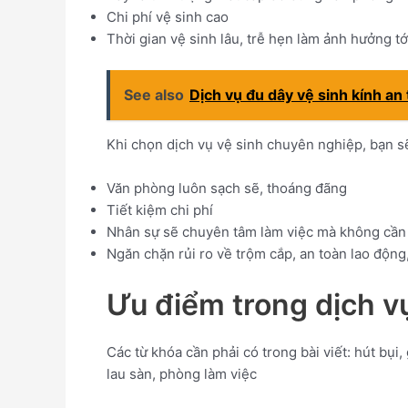
Chi phí vệ sinh cao
Thời gian vệ sinh lâu, trễ hẹn làm ảnh hưởng t
See also
Dịch vụ đu dây vệ sinh kính an
Khi chọn dịch vụ vệ sinh chuyên nghiệp, bạn sẽ
Văn phòng luôn sạch sẽ, thoáng đãng
Tiết kiệm chi phí
Nhân sự sẽ chuyên tâm làm việc mà không cần 
Ngăn chặn rủi ro về trộm cắp, an toàn lao động,
Ưu điểm trong dịch 
Các từ khóa cần phải có trong bài viết: hút bụi,
lau sàn, phòng làm việc