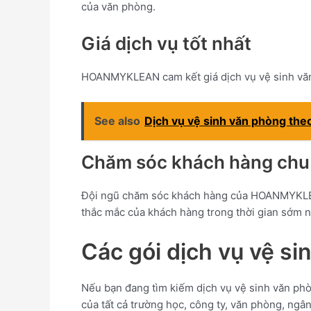
của văn phòng.
Giá dịch vụ tốt nhất
HOANMYKLEAN cam kết giá dịch vụ vệ sinh văn p
See also
Dịch vụ vệ sinh văn phòng theo
Chăm sóc khách hàng chu
Đội ngũ chăm sóc khách hàng của HOANMYKLEAN
thắc mắc của khách hàng trong thời gian sớm n
Các gói dịch vụ vệ 
Nếu bạn đang tìm kiếm dịch vụ vệ sinh văn p
của tất cả trường học, công ty, văn phòng, ng