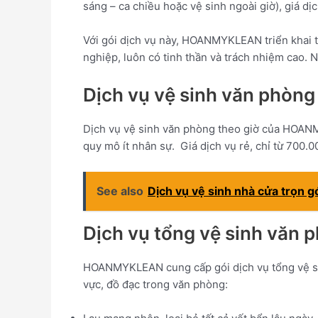
sáng – ca chiều hoặc vệ sinh ngoài giờ), giá dị
Với gói dịch vụ này, HOANMYKLEAN triển khai t
nghiệp, luôn có tinh thần và trách nhiệm cao.
Dịch vụ vệ sinh văn phòng
Dịch vụ vệ sinh văn phòng theo giờ của HOANMY
quy mô ít nhân sự. Giá dịch vụ rẻ, chỉ từ 700.
See also
Dịch vụ vệ sinh nhà cửa trọn g
Dịch vụ tổng vệ sinh văn 
HOANMYKLEAN cung cấp gói dịch vụ tổng vệ sin
vực, đồ đạc trong văn phòng: