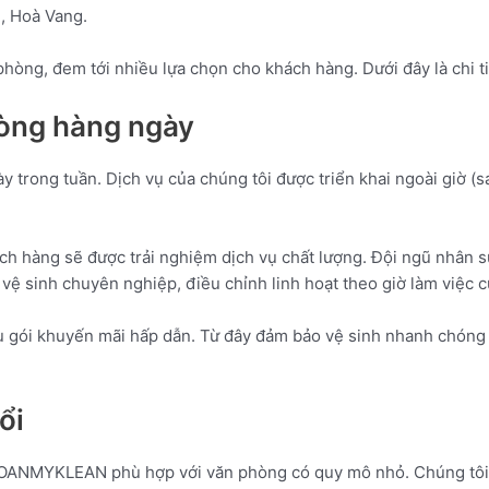
, Hoà Vang.
hòng, đem tới nhiều lựa chọn cho khách hàng. Dưới đây là chi ti
hòng hàng ngày
trong tuần. Dịch vụ của chúng tôi được triển khai ngoài giờ (
 hàng sẽ được trải nghiệm dịch vụ chất lượng. Đội ngũ nhân sự
 sinh chuyên nghiệp, điều chỉnh linh hoạt theo giờ làm việc 
ều gói khuyến mãi hấp dẫn. Từ đây đảm bảo vệ sinh nhanh chóng
ổi
HOANMYKLEAN phù hợp với văn phòng có quy mô nhỏ. Chúng tôi v