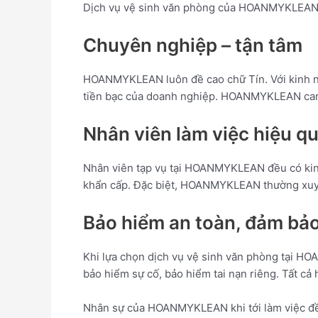
Dịch vụ vệ sinh văn phòng của HOANMYKLEAN lu
Chuyên nghiệp – tận tâm
HOANMYKLEAN luôn đề cao chữ Tín. Với kinh ngh
tiền bạc của doanh nghiệp. HOANMYKLEAN cam 
Nhân viên làm việc hiệu q
Nhân viên tạp vụ tại HOANMYKLEAN đều có kin
khẩn cấp. Đặc biệt, HOANMYKLEAN thường xuyê
Bảo hiểm an toàn, đảm bảo
Khi lựa chọn dịch vụ vệ sinh văn phòng tại 
bảo hiểm sự cố, bảo hiểm tai nạn riêng. Tất cả
Nhân sự của HOANMYKLEAN khi tới làm việc đều