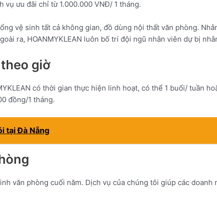
ch vụ ưu đãi chỉ từ 1.000.000 VNĐ/ 1 tháng.
ổng vệ sinh tất cả không gian, đồ dùng nội thất văn phòng. Nhâ
 Ngoài ra, HOANMYKLEAN luôn bố trí đội ngũ nhân viên dự bị nhằ
 theo giờ
KLEAN có thời gian thực hiện linh hoạt, có thể 1 buổi/ tuần ho
000 đồng/1 tháng.
ói tại Đà Nẵng
phòng
h văn phòng cuối năm. Dịch vụ của chúng tôi giúp các doanh ng