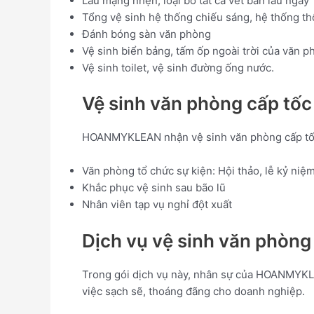
Lau mạng nhện, loại bỏ tất cả vết bẩn lâu ngày
Tổng vệ sinh hệ thống chiếu sáng, hệ thống th
Đánh bóng sàn văn phòng
Vệ sinh biển bảng, tấm ốp ngoài trời của văn 
Vệ sinh toilet, vệ sinh đường ống nước.
Vệ sinh văn phòng cấp tốc
HOANMYKLEAN nhận vệ sinh văn phòng cấp tốc
Văn phòng tổ chức sự kiện: Hội thảo, lễ kỷ niệm
Khắc phục vệ sinh sau bão lũ
Nhân viên tạp vụ nghỉ đột xuất
Dịch vụ vệ sinh văn phòng 
Trong gói dịch vụ này, nhân sự của HOANMYKLEAN
việc sạch sẽ, thoáng đãng cho doanh nghiệp.