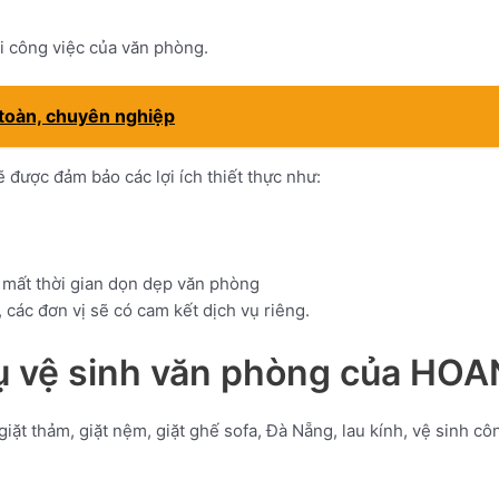
ới công việc của văn phòng.
 toàn, chuyên nghiệp
 được đảm bảo các lợi ích thiết thực như:
mất thời gian dọn dẹp văn phòng
 các đơn vị sẽ có cam kết dịch vụ riêng.
vụ vệ sinh văn phòng của H
 giặt thảm, giặt nệm, giặt ghế sofa, Đà Nẵng, lau kính, vệ sinh c