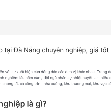
p tại Đà Nẵng chuyên nghiệp, giá tốt
iển với sư xuất hiện của đông đảo các đơn vị khác nhau. Trong
inh nghiệm lâu năm cùng đội ngũ nhân sự nhiệt huyết, am hiểu q
chóng tất cả công trình nhà xưởng, khu thương mại, khu vực 
nghiệp là gì?