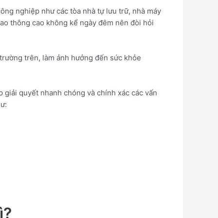
công nghiệp như các tòa nhà tự lưu trữ, nhà máy
giao thông cao không kể ngày đêm nên đòi hỏi
 trường trên, làm ảnh hưởng đến sức khỏe
iúp giải quyết nhanh chóng và chính xác các vấn
ư:
ì?