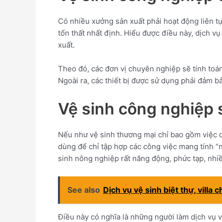
Có nhiều xưởng sản xuất phải hoạt động liên tụ
tổn thất nhất định. Hiểu được điều này, dịch v
xuất.
Theo đó, các đơn vị chuyên nghiệp sẽ tính toán 
Ngoài ra, các thiết bị được sử dụng phải đảm 
Vệ sinh công nghiệp 
Nếu như vệ sinh thương mại chỉ bao gồm việc d
dùng để chỉ tập hợp các công việc mang tính “n
sinh nông nghiệp rất năng động, phức tạp, nhiề
See also
Dịch vụ vệ sinh biệt thự, villa c
Điều này có nghĩa là những người làm dịch vụ v