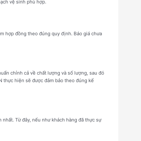
oạch vệ sinh phù hợp.
làm hợp đồng theo đúng quy định. Báo giá chưa
uẩn chỉnh cả về chất lượng và số lượng, sau đó
N thực hiện sẽ được đảm bảo theo đúng kế
an nhất. Từ đây, nếu như khách hàng đã thực sự