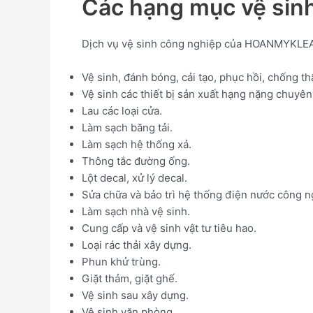
Các hạng mục vệ si
Dịch vụ vệ sinh công nghiệp của HOANMYKLEAN
Vệ sinh, đánh bóng, cải tạo, phục hồi, chống th
Vệ sinh các thiết bị sản xuất hạng nặng chuyên
Lau các loại cửa.
Làm sạch băng tải.
Làm sạch hệ thống xả.
Thông tắc đường ống.
Lột decal, xử lý decal.
Sửa chữa và bảo trì hệ thống điện nước công n
Làm sạch nhà vệ sinh.
Cung cấp và vệ sinh vật tư tiêu hao.
Loại rác thải xây dựng.
Phun khử trùng.
Giặt thảm, giặt ghế.
Vệ sinh sau xây dựng.
Vệ sinh văn phòng.