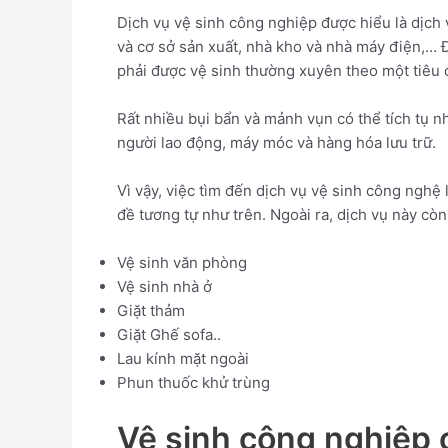
Dịch vụ vệ sinh công nghiệp được hiểu là dịch 
và cơ sở sản xuất, nhà kho và nhà máy điện,… 
phải được vệ sinh thường xuyên theo một tiêu
Rất nhiều bụi bẩn và mảnh vụn có thể tích tụ 
người lao động, máy móc và hàng hóa lưu trữ.
Vì vậy, việc tìm đến dịch vụ vệ sinh công nghệ 
đề tương tự như trên. Ngoài ra, dịch vụ này cò
Vệ sinh văn phòng
Vệ sinh nhà ở
Giặt thảm
Giặt Ghế sofa..
Lau kính mặt ngoài
Phun thuốc khử trùng
Vệ sinh công nghiệp 