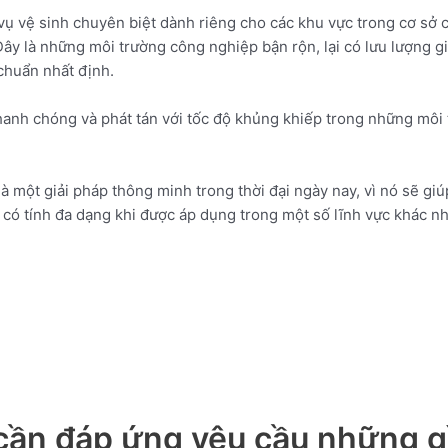
vụ vệ sinh chuyên biệt dành riêng cho các khu vực trong cơ sở 
Đây là những môi trường công nghiệp bận rộn, lại có lưu lượng 
 chuẩn nhất định.
nhanh chóng và phát tán với tốc độ khủng khiếp trong những môi
là một giải pháp thông minh trong thời đại ngày nay, vì nó sẽ g
n có tính đa dạng khi được áp dụng trong một số lĩnh vực khác nh
cần đáp ứng yêu cầu những g