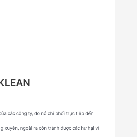
YKLEAN
ủa các công ty, do nó chi phối trực tiếp đến
 xuyên, ngoài ra còn tránh được các hư hại vì