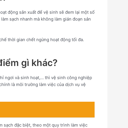
hoạt động sản xuất để vệ sinh sẽ đem lại một số
ú ý làm sạch nhanh mà không làm gián đoạn sản
chế thời gian chết ngừng hoạt động tối đa.
điểm gì khác?
ỉ ngơi và sinh hoạt,… thì vệ sinh công nghiệp
hính là môi trường làm việc của dịch vụ vệ
 sạch đặc biệt, theo một quy trình làm việc