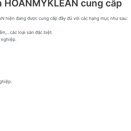
nh HOANMYKLEAN cung cấp
 hiện đang được cung cấp đầy đủ với các hạng mục như sau:
ấm,…các loại sàn đặc biệt.
 nghiệp.
ghiệp.