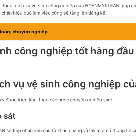
 lao động, dịch vụ vệ sinh công nghiệp của HOANMYKLEAN giúp c
c chắn hiệu quả làm việc cũng sẽ tăng lên đáng kể.
 toàn, chuyên nghiệp
inh công nghiệp tốt hàng đầu
dịch vụ vệ sinh công nghiệ
 được triển khai theo các bước chuyên nghiệp sau:
o sát
sẽ tiếp nhận yêu cầu từ khách hàng và lấy một số thông tin cơ