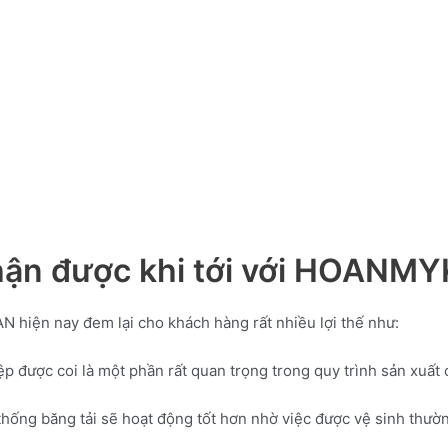
nhận được khi tới với HOANM
hiện nay đem lại cho khách hàng rất nhiều lợi thế như:
ệp được coi là một phần rất quan trọng trong quy trình sản xuất c
hống băng tải sẽ hoạt động tốt hơn nhờ việc được vệ sinh thường