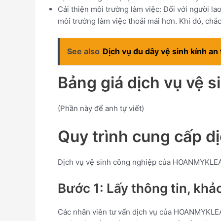
Cải thiện môi trường làm việc: Đối với người
môi trường làm việc thoải mái hơn. Khi đó, chắ
See also
Dịch vụ đu dây vệ sinh kính an
Bảng giá dịch vụ vệ s
(Phần này để anh tự viết)
Quy trình cung cấp 
Dịch vụ vệ sinh công nghiệp của HOANMYKLEAN
Bước 1: Lấy thông tin, khả
Các nhân viên tư vấn dịch vụ của HOANMYKLEAN 