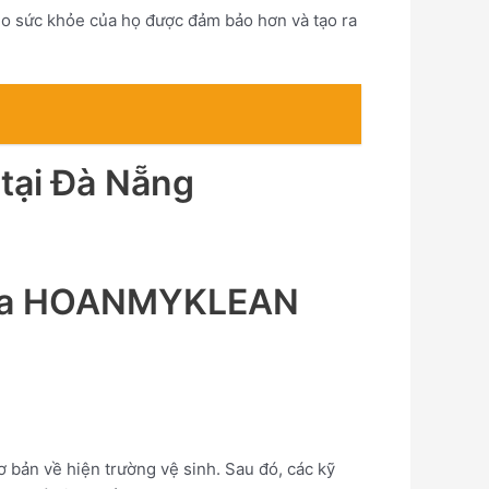
ho sức khỏe của họ được đảm bảo hơn và tạo ra
 tại Đà Nẵng
p của HOANMYKLEAN
 bản về hiện trường vệ sinh. Sau đó, các kỹ