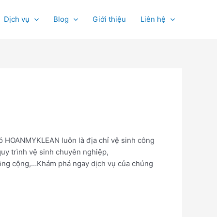
Dịch vụ
Blog
Giới thiệu
Liên hệ
 đó HOANMYKLEAN luôn là địa chỉ vệ sinh công
uy trình vệ sinh chuyên nghiệp,
công cộng,…Khám phá ngay dịch vụ của chúng