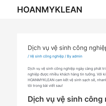
Skip
Post
HOANMYKLEAN
to
navigation
content
Dịch vụ vệ sinh công nghiệ
/
Vệ sinh công nghiệp
/ By
admin
Dịch vụ vệ sinh công nghiệp ngày càng phát tr
nghiệp được nhiều khách hàng tin tưởng. Với k
HOANMYKLEAN cam kết vệ sinh sạch sẽ, nhanh 
tôi trong bài viết sau!
Dịch vụ vệ sinh công 