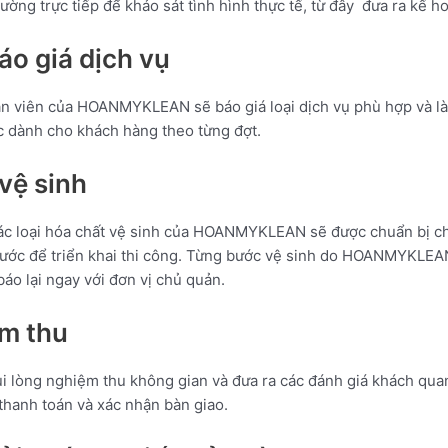
ường trực tiếp để khảo sát tình hình thực tế, từ đây đưa ra kế h
 giá dịch vụ
hân viên của HOANMYKLEAN sẽ báo giá loại dịch vụ phù hợp và 
 dành cho khách hàng theo từng đợt.
 vệ sinh
ác loại hóa chất vệ sinh của HOANMYKLEAN sẽ được chuẩn bị ch
rước để triển khai thi công. Từng bước vệ sinh do HOANMYKLEA
báo lại ngay với đơn vị chủ quản.
m thu
vui lòng nghiệm thu không gian và đưa ra các đánh giá khách qu
hanh toán và xác nhận bàn giao.