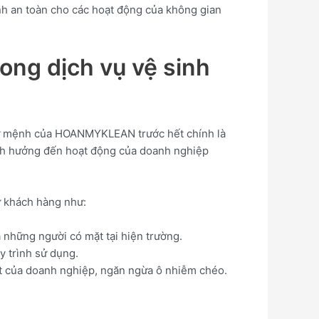
nh an toàn cho các hoạt động của không gian
ng dịch vụ vệ sinh
. Sứ mệnh của HOANMYKLEAN trước hết chính là
ảnh hưởng đến hoạt động của doanh nghiệp
từ khách hàng như:
 những người có mặt tại hiện trường.
y trình sử dụng.
ất của doanh nghiệp, ngăn ngừa ô nhiễm chéo.