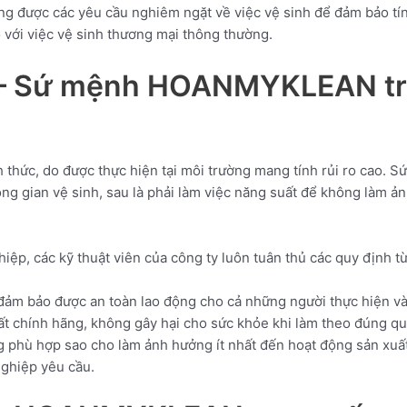
ứng được các yêu cầu nghiêm ngặt về việc vệ sinh để đảm bảo tí
 với việc vệ sinh thương mại thông thường.
 – Sứ mệnh HOANMYKLEAN tro
h thức, do được thực hiện tại môi trường mang tính rủi ro cao
ng gian vệ sinh, sau là phải làm việc năng suất để không làm 
ghiệp, các kỹ thuật viên của công ty luôn tuân thủ các quy định 
đảm bảo được an toàn lao động cho cả những người thực hiện và
t chính hãng, không gây hại cho sức khỏe khi làm theo đúng qu
 phù hợp sao cho làm ảnh hưởng ít nhất đến hoạt động sản xu
nghiệp yêu cầu.