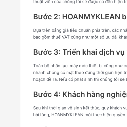
thuật viên của chúng tôi sẽ được cử đến hiện tr
Bước 2: HOANMYKLEAN báo
Dựa trên bảng giá tiêu chuẩn phía trên, các n
bao gồm thuế VAT cũng như một số ưu đãi khác
Bước 3: Triển khai dịch vụ
Toàn bộ nhân lực, máy móc thiết bị cũng như c
nhanh chóng có mặt theo đúng thời gian hẹn t
hoạch đề ra. Nếu có phát sinh thì chúng tôi sẽ 
Bước 4: Khách hàng nghiệ
Sau khi thời gian vệ sinh kết thúc, quý khách 
hài lòng, HOANMYKLEAN mới thực hiện quyền t