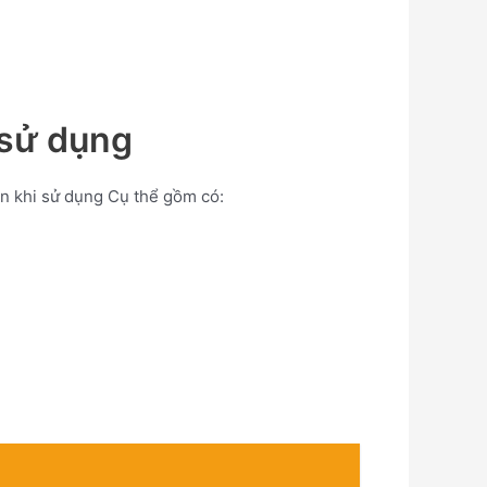
 sử dụng
àn khi sử dụng Cụ thể gồm có: