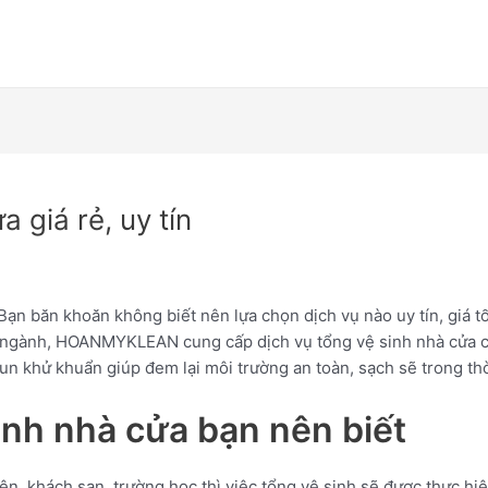
 giá rẻ, uy tín
Bạn băn khoăn không biết nên lựa chọn dịch vụ nào uy tín, giá
g ngành, HOANMYKLEAN cung cấp dịch vụ tổng vệ sinh nhà cửa c
n khử khuẩn giúp đem lại môi trường an toàn, sạch sẽ trong thờ
inh nhà cửa bạn nên biết
n, khách sạn, trường học thì việc tổng vệ sinh sẽ được thực hiện