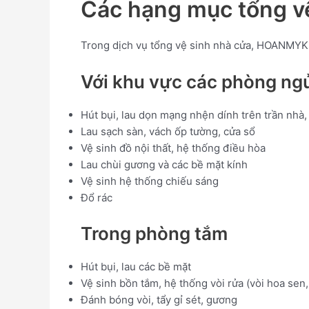
Các hạng mục tổng 
Trong dịch vụ tổng vệ sinh nhà cửa, HOANMYKL
Với khu vực các phòng ng
Hút bụi, lau dọn mạng nhện dính trên trần nhà
Lau sạch sàn, vách ốp tường, cửa sổ
Vệ sinh đồ nội thất, hệ thống điều hòa
Lau chùi gương và các bề mặt kính
Vệ sinh hệ thống chiếu sáng
Đổ rác
Trong phòng tắm
Hút bụi, lau các bề mặt
Vệ sinh bồn tắm, hệ thống vòi rửa (vòi hoa sen,
Đánh bóng vòi, tẩy gỉ sét, gương