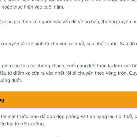
ần hoặc thực hiện vào cuối năm.
c các gia đình có người mắc vấn đề về hô hấp, thường xuyên nuô
o nguyên tắc vệ sinh từ khu vực xa nhất, cao nhất trước. Sau đó
 phía sau tới các phòng khách, cuối cùng kết thúc tại khu vực 
u từ điểm xa cửa ra vào nhất rồi di chuyển theo vòng tròn. Quy t
xuống dưới.
ng
 bề mặt trước. Sau đó dọn dẹp phòng và tiến hàng lau nội thất, c
iển lau từ trên xuống.