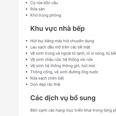
Cọ rửa bồn cầu
Rửa sàn
Khử trùng phòng
Khu vực nhà bếp
Hút bụi bằng máy hút chuyên dụng
Lau sạch dầu mỡ trên các bề mặt
Vệ sinh trong và ngoài tủ lạnh, lò vi sóng, tủ b
Vệ sinh chậu rửa, hệ thống vòi rửa
Vệ sinh hệ thống thông gió, hút mùi
Thông cống, vệ sinh đường ống nước
Rửa sạch chén bát
Dọn dẹp rác thải
Các dịch vụ bổ sung
Bên cạnh các hạng mục triển khai trong từng