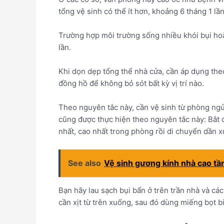
tổng vệ sinh có thể ít hơn, khoảng 6 tháng 1 l
Trường hợp môi trường sống nhiều khói bụi hoặ
lần.
Khi dọn dẹp tổng thể nhà cửa, cần áp dụng the
đồng hồ để không bỏ sót bất kỳ vị trí nào.
Theo nguyên tắc này, cần vệ sinh từ phòng ngủ
cũng được thực hiện theo nguyên tắc này: Bắt đầ
nhất, cao nhất trong phòng rồi di chuyển dần 
See also
Vệ sinh gương kính nhà cao tầ
Bạn hãy lau sạch bụi bẩn ở trên trần nhà và các
cần xịt từ trên xuống, sau đó dùng miếng bọt b