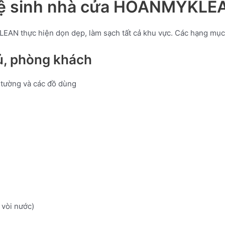
vệ sinh nhà cửa HOANMYKLEA
EAN thực hiện dọn dẹp, làm sạch tất cả khu vực. Các hạng mục 
ủ, phòng khách
, tường và các đồ dùng
 vòi nước)