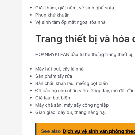
Giặt thảm, giặt nệm, vệ sinh ghế sofa
Phun khử khuẩn
Vệ sinh tấm ốp mặt ngoài tòa nhà.
Trang thiết bị và h
HOANMYKLEAN đầu tư hệ thống trang thiết bị, m
Máy hút bụi, cây là nhà
Sản phẩm tẩy rửa
Bàn chải, khăn lau, miếng bọt biển
Đồ bảo hộ cho nhân viên: Găng tay, mũ đội đầu
Giẻ lau, bọt biển
Máy chà sàn, máy sấy công nghiệp
Giàn giáo, dây đu, thang nâng hạ.
See also
Dịch vụ vệ sinh văn phòng theo