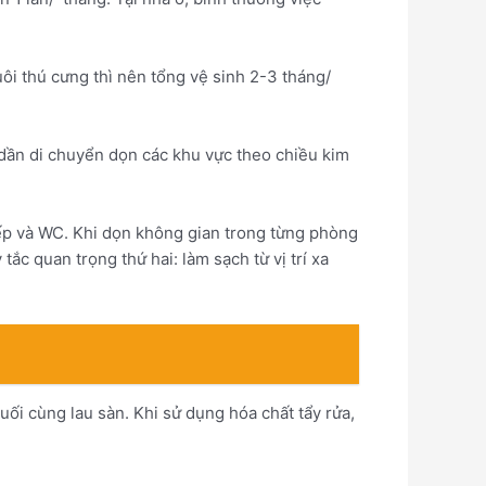
i thú cưng thì nên tổng vệ sinh 2-3 tháng/
 dần di chuyển dọn các khu vực theo chiều kim
bếp và WC. Khi dọn không gian trong từng phòng
ắc quan trọng thứ hai: làm sạch từ vị trí xa
uối cùng lau sàn. Khi sử dụng hóa chất tẩy rửa,