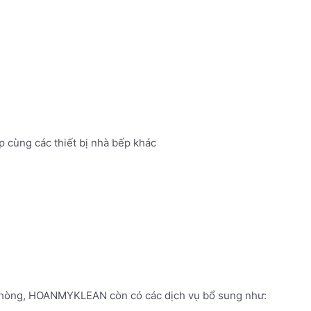
ếp cùng các thiết bị nhà bếp khác
 phòng, HOANMYKLEAN còn có các dịch vụ bổ sung như: