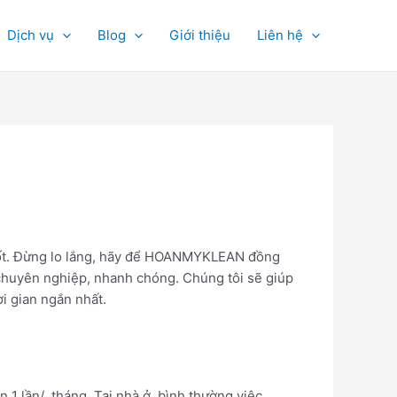
Dịch vụ
Blog
Giới thiệu
Liên hệ
 tốt. Đừng lo lắng, hãy để HOANMYKLEAN đồng
huyên nghiệp, nhanh chóng. Chúng tôi sẽ giúp
i gian ngắn nhất.
 1 lần/ tháng. Tại nhà ở, bình thường việc