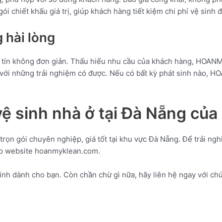
 chiết khấu giá trị, giúp khách hàng tiết kiệm chi phí vệ sinh 
 hài lòng
uy tín không đơn giản. Thấu hiểu nhu cầu của khách hàng, HO
 với những trải nghiệm có được. Nếu có bất kỳ phát sinh nào, 
g vệ sinh nhà ở tại Đà Nẵng
n gói chuyên nghiệp, giá tốt tại khu vực Đà Nẵng. Để trải ngh
cập website hoanmyklean.com.
dành cho bạn. Còn chần chừ gì nữa, hãy liên hệ ngay với chúng