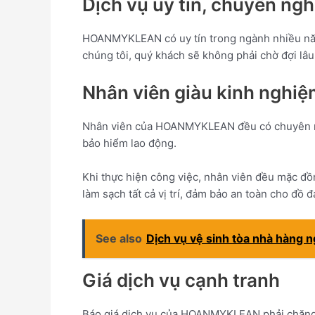
Dịch vụ uy tín, chuyên ngh
HOANMYKLEAN có uy tín trong ngành nhiều năm. 
chúng tôi, quý khách sẽ không phải chờ đợi lâ
Nhân viên giàu kinh nghiệ
Nhân viên của HOANMYKLEAN đều có chuyên môn 
bảo hiểm lao động.
Khi thực hiện công việc, nhân viên đều mặc đồ
làm sạch tất cả vị trí, đảm bảo an toàn cho đồ 
See also
Dịch vụ vệ sinh tòa nhà hàng 
Giá dịch vụ cạnh tranh
Báo giá dịch vụ của HOANMYKLEAN phải chăng, 