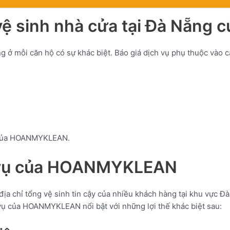
g vệ sinh nhà cửa tại Đà Nẵ
ng ở mỗi căn hộ có sự khác biệt. Báo giá dịch vụ phụ thuộc vào c
ne của HOANMYKLEAN.
h vụ của HOANMYKLEAN
 chỉ tổng vệ sinh tin cậy của nhiều khách hàng tại khu vực Đà
vụ của HOANMYKLEAN nổi bật với những lợi thế khác biệt sau: