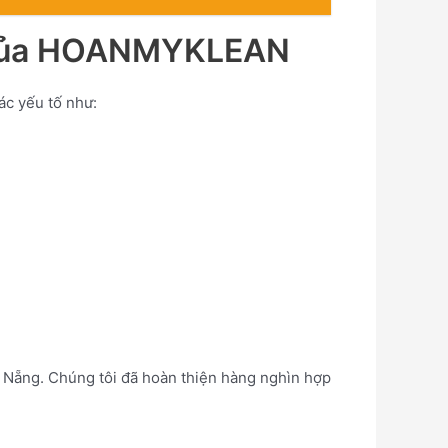
ng của HOANMYKLEAN
ác yếu tố như:
 Nẵng. Chúng tôi đã hoàn thiện hàng nghìn hợp