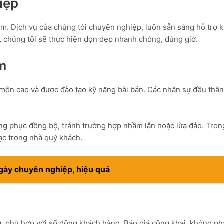
iệp
Dịch vụ của chúng tôi chuyên nghiệp, luôn sẵn sàng hỗ trợ khác
u, chúng tôi sẽ thực hiện dọn dẹp nhanh chóng, đúng giờ.
m
cao và được đào tạo kỹ năng bài bản. Các nhân sự đều thân th
ng phục đồng bộ, tránh trường hợp nhầm lẫn hoặc lừa đảo. Trong
đạc trong nhà quý khách.
ngày chuyên nghiệp, hiệu quả
phù hợp với số đông khách hàng. Báo giá công khai, không phát