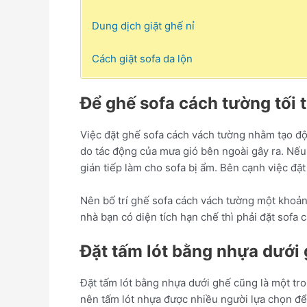
Dung dịch giặt ghế nỉ
Cách giặt sofa da lộn
Để ghế sofa cách tường tối 
Việc đặt ghế sofa cách vách tường nhằm tạo độ
do tác động của mưa gió bên ngoài gây ra. Nếu 
gián tiếp làm cho sofa bị ẩm. Bên cạnh việc đặ
Nên bố trí ghế sofa cách vách tường một khoả
nhà bạn có diện tích hạn chế thì phải đặt sofa
Đặt tấm lót bằng nhựa dưới 
Đặt tấm lót bằng nhựa dưới ghế cũng là một tr
nên tấm lót nhựa được nhiều người lựa chọn đ