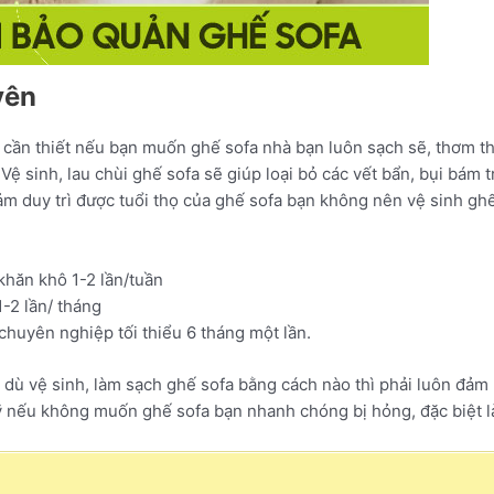
uyên
 cần thiết nếu bạn muốn ghế sofa nhà bạn luôn sạch sẽ, thơm th
ệ sinh, lau chùi ghế sofa sẽ giúp loại bỏ các vết bẩn, bụi bám 
m duy trì được tuổi thọ của ghế sofa bạn không nên vệ sinh ghế
khăn khô 1-2 lần/tuần
1-2 lần/ tháng
chuyên nghiệp tối thiểu 6 tháng một lần.
à dù vệ sinh, làm sạch ghế sofa bằng cách nào thì phải luôn đảm
ỹ nếu không muốn ghế sofa bạn nhanh chóng bị hỏng, đặc biệt 