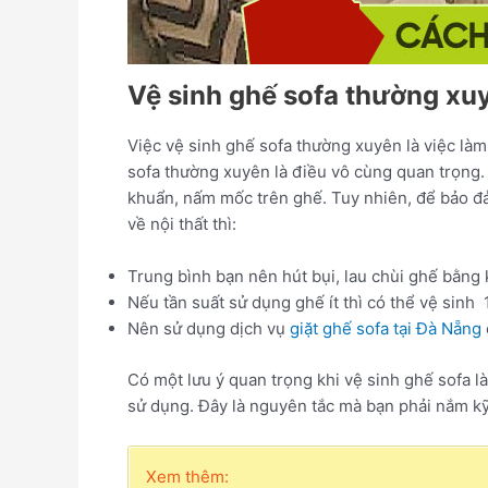
Vệ sinh ghế sofa thường x
Việc vệ sinh ghế sofa thường xuyên là việc làm
sofa thường xuyên là điều vô cùng quan trọng. V
khuẩn, nấm mốc trên ghế. Tuy nhiên, để bảo đả
về nội thất thì:
Trung bình bạn nên hút bụi, lau chùi ghế bằng 
Nếu tần suất sử dụng ghế ít thì có thể vệ sinh 
Nên sử dụng dịch vụ
giặt ghế sofa tại Đà Nẵng
Có một lưu ý quan trọng khi vệ sinh ghế sofa l
sử dụng. Đây là nguyên tắc mà bạn phải nắm k
Xem thêm: