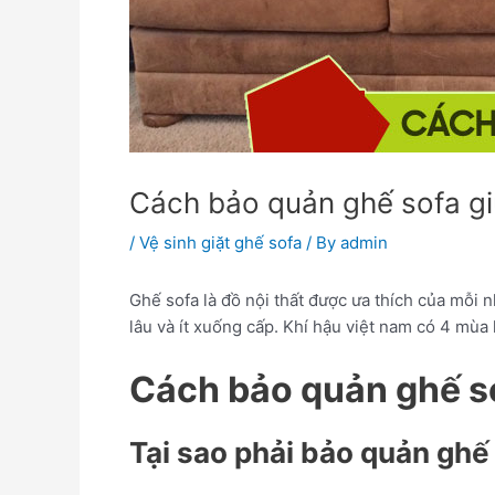
Cách bảo quản ghế sofa gi
/
Vệ sinh giặt ghế sofa
/ By
admin
Ghế sofa là đồ nội thất được ưa thích của mỗi
lâu và ít xuống cấp. Khí hậu việt nam có 4 mùa
Cách bảo quản ghế s
Tại sao phải bảo quản gh