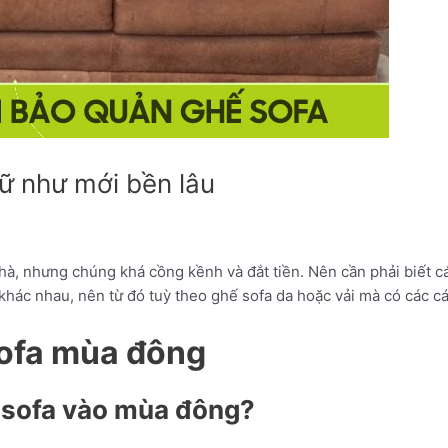
ữ như mới bền lâu
 nhà, nhưng chúng khá cồng kềnh và đắt tiền. Nên cần phải biết
 khác nhau, nên từ đó tuỳ theo ghế sofa da hoặc vải mà có các 
ofa mùa đông
ế sofa vào mùa đông?