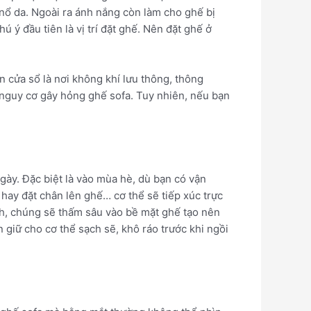
 nổ da. Ngoài ra ánh nắng còn làm cho ghế bị
 ý đầu tiên là vị trí đặt ghế. Nên đặt ghế ở
ần cửa sổ là nơi không khí lưu thông, thông
 nguy cơ gây hỏng ghế sofa. Tuy nhiên, nếu bạn
ngày. Đặc biệt là vào mùa hè, dù bạn có vận
 hay đặt chân lên ghế… cơ thể sẽ tiếp xúc trực
ch, chúng sẽ thấm sâu vào bề mặt ghế tạo nên
 giữ cho cơ thể sạch sẽ, khô ráo trước khi ngồi