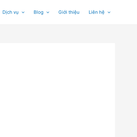
Dịch vụ
Blog
Giới thiệu
Liên hệ