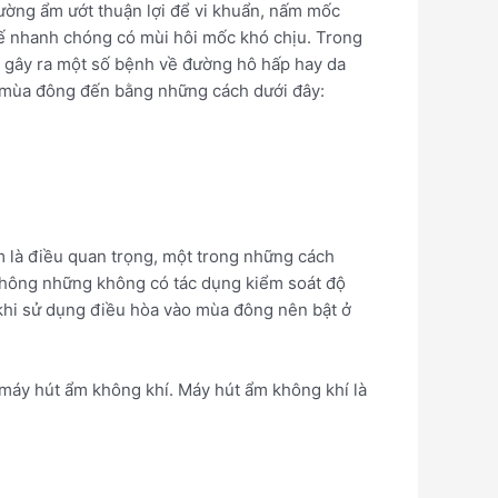
ường ẩm ướt thuận lợi để vi khuẩn, nấm mốc
hế nhanh chóng có mùi hôi mốc khó chịu. Trong
, gây ra một số bệnh về đường hô hấp hay da
i mùa đông đến bằng những cách dưới đây:
m là điều quan trọng, một trong những cách
 không những không có tác dụng kiểm soát độ
t khi sử dụng điều hòa vào mùa đông nên bật ở
 máy hút ẩm không khí. Máy hút ẩm không khí là