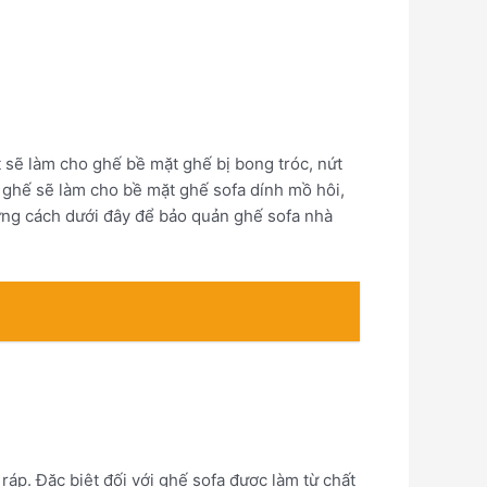
sẽ làm cho ghế bề mặt ghế bị bong tróc, nứt
ới ghế sẽ làm cho bề mặt ghế sofa dính mồ hôi,
hững cách dưới đây để bảo quản ghế sofa nhà
 ráp. Đặc biệt đối với ghế sofa được làm từ chất