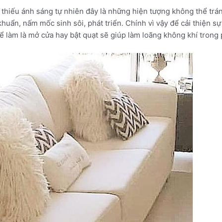
do thiếu ánh sáng tự nhiên đây là những hiện tượng không thể tr
khuẩn, nấm mốc sinh sôi, phát triển. Chính vì vậy để cải thiện 
ể làm là mở cửa hay bật quạt sẽ giúp làm loãng không khí trong