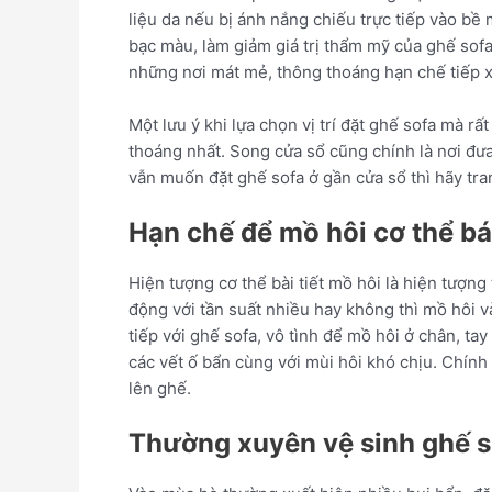
liệu da nếu bị ánh nắng chiếu trực tiếp vào bề
bạc màu, làm giảm giá trị thẩm mỹ của ghế sofa.
những nơi mát mẻ, thông thoáng hạn chế tiếp xú
Một lưu ý khi lựa chọn vị trí đặt ghế sofa mà rấ
thoáng nhất. Song cửa sổ cũng chính là nơi đư
vẫn muốn đặt ghế sofa ở gần cửa sổ thì hãy tr
Hạn chế để mồ hôi cơ thể bá
Hiện tượng cơ thể bài tiết mồ hôi là hiện tượng
động với tần suất nhiều hay không thì mồ hôi v
tiếp với ghế sofa, vô tình để mồ hôi ở chân, 
các vết ố bẩn cùng với mùi hôi khó chịu. Chính
lên ghế.
Thường xuyên vệ sinh ghế s