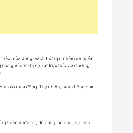
t vào mùa đông, vách tường ít nhiều sẽ bị ẩm
của ghế sofa bị cọ xát trực tiếp vào tường,
a.
sofa vào mùa đông. Tuy nhiên, nếu không gian
g thấm nước tốt, dễ dàng lau chùi, vệ sinh,