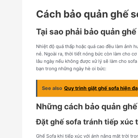
Cách bảo quản ghế s
Tại sao phải bảo quản ghế
Nhiệt độ quá thấp hoặc quá cao đều làm ảnh hư
nẻ. Ngoài ra, thời tiết nóng bức còn làm cho cơ
lâu ngày nếu không được xử lý sẽ làm cho sofa
bạn trong những ngày hè oi bức:
See also
Quy trình giặt ghế sofa hiện đạ
Những cách bảo quản ghế
Đặt ghế sofa tránh tiếp xúc 
Ghế Sofa khi tiếp xúc với ánh nắng mặt trời tro