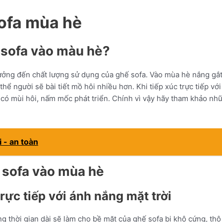
ofa mùa hè
 sofa vào màu hè?
ởng đến chất lượng sử dụng của ghế sofa. Vào mùa hè nắng gắt 
 thể người sẽ bài tiết mồ hôi nhiều hơn. Khi tiếp xúc trực tiếp v
 có mùi hôi, nấm mốc phát triển. Chính vì vậy hãy tham khảo n
i - an toàn
 sofa vào mùa hè
trực tiếp với ánh nắng mặt trời
ng thời gian dài sẽ làm cho bề mặt của ghế sofa bị khô cứng, thô