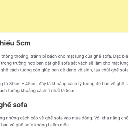
thiểu 5cm
 thông thoáng, tránh bí bách cho mặt lưng của ghế sofa. Đặc biệ
trong trường hợp bạn đặt ghế sofa sát vách sẽ làm cho mặt lưng 
t ghế cách tường còn giúp bạn dễ dàng vệ sinh, lau chùi ghế sof
ng từ 30cm – 45cm, đây là khoảng cách lý tưởng để bảo vệ ghế 
 cách tường khoảng cách ít nhất là 5cm.
ghế sofa
ong những cách bảo vệ ghế sofa vào mùa đông. Với khả năng chốn
ể bảo vệ ghế sofa không bị ẩm mốc.