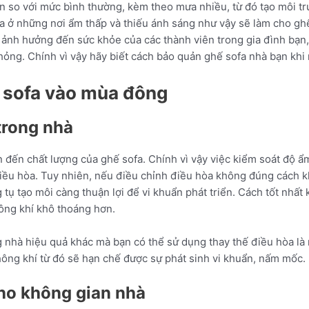
 so với mức bình thường, kèm theo mưa nhiều, từ đó tạo môi tr
fa ở những nơi ẩm thấp và thiếu ánh sáng như vậy sẽ làm cho g
m ảnh hưởng đến sức khỏe của các thành viên trong gia đình bạn
hỏng. Chính vì vậy hãy biết cách bảo quản ghế sofa nhà bạn kh
 sofa vào mùa đông
trong nhà
 đến chất lượng của ghế sofa. Chính vì vậy việc kiểm soát độ ẩ
 điều hòa. Tuy nhiên, nếu điều chỉnh điều hòa không đúng cách
tụ tạo môi càng thuận lợi để vi khuẩn phát triển. Cách tốt nhấ
hông khí khô thoáng hơn.
g nhà hiệu quả khác mà bạn có thể sử dụng thay thế điều hòa là
ng khí từ đó sẽ hạn chế được sự phát sinh vi khuẩn, nấm mốc.
cho không gian nhà