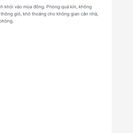
ánh khỏi vào mùa đông. Phòng quá kín, không
sự thông gió, khô thoáng cho không gian căn nhà,
 phòng.