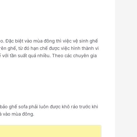
o. Đặc biệt vào mùa đông thì việc vệ sinh ghế
trên ghế, từ đó hạn chế được việc hình thành vi
 với tần suất quá nhiều. Theo các chuyên gia
 bảo ghế sofa phải luôn được khô ráo trước khi
là vào mùa đông.