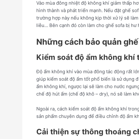
Vào mùa đông nhiệt độ không khí giảm thấp hơn
hình thành và phát triển mạnh. Nếu đặt ghế so
trường hợp này nếu không kịp thời xử lý sẽ là
liễu… Bên cạnh đó còn làm cho ghế sofa bị hư 
Những cách bảo quản ghế
Kiểm soát độ ẩm không khí 
Độ ẩm không khí vào mùa đông tác động rất lớn
giúp kiểm soát độ ẩm tốt phổ biến là sử dụng
ẩm không khí, ngược lại sẽ làm cho nước ngưng 
chế độ hút ẩm (chế độ khô – dry), nó sẽ làm k
Ngoài ra, cách kiểm soát độ ẩm không khí tron
sản phẩm chuyên dụng để điều chỉnh độ ẩm khô
Cải thiện sự thông thoáng 